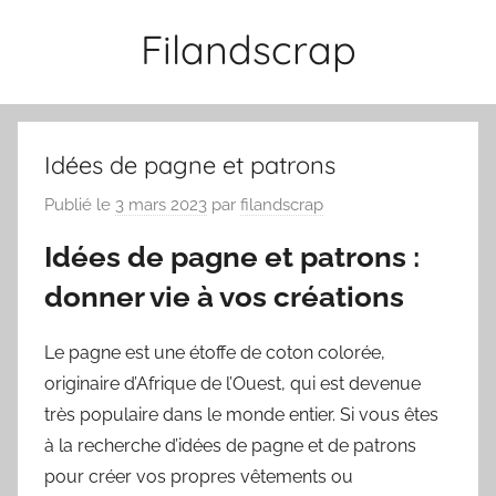
Aller
Filandscrap
au
contenu
Idées de pagne et patrons
Publié le
3 mars 2023
par
filandscrap
Idées de pagne et patrons :
donner vie à vos créations
Le pagne est une étoffe de coton colorée,
originaire d’Afrique de l’Ouest, qui est devenue
très populaire dans le monde entier. Si vous êtes
à la recherche d’idées de pagne et de patrons
pour créer vos propres vêtements ou