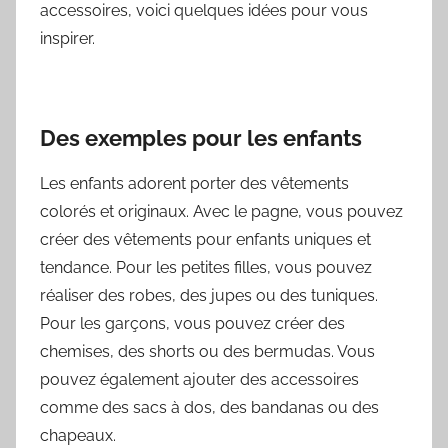
accessoires, voici quelques idées pour vous
inspirer.
Des exemples pour les enfants
Les enfants adorent porter des vêtements
colorés et originaux. Avec le pagne, vous pouvez
créer des vêtements pour enfants uniques et
tendance. Pour les petites filles, vous pouvez
réaliser des robes, des jupes ou des tuniques.
Pour les garçons, vous pouvez créer des
chemises, des shorts ou des bermudas. Vous
pouvez également ajouter des accessoires
comme des sacs à dos, des bandanas ou des
chapeaux.