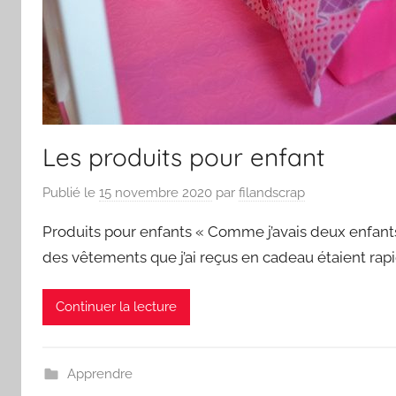
Les produits pour enfant
Publié le
15 novembre 2020
par
filandscrap
Produits pour enfants « Comme j’avais deux enfants
des vêtements que j’ai reçus en cadeau étaient ra
Continuer la lecture
Apprendre