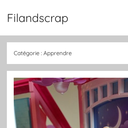
Aller
au
Filandscrap
contenu
Catégorie :
Apprendre